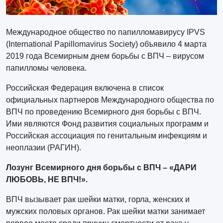
Международное общество по папилломавирусу IPVS
(International Papillomavirus Society) объявило 4 марта
2019 года Всемирным днем борьбы с ВПЧ – вирусом
папилломы человека.
Российская Федерация включена в список
официальных партнеров Международного общества по
ВПЧ по проведению Всемирного дня борьбы с ВПЧ.
Ими являются Фонд развития социальных программ и
Российская ассоциация по генитальным инфекциям и
неоплазии (РАГИН).
Лозунг Всемирного дня борьбы с ВПЧ – «ДАРИ
ЛЮБОВЬ, НЕ ВПЧ!».
ВПЧ вызывает рак шейки матки, горла, женских и
мужских половых органов. Рак шейки матки занимает