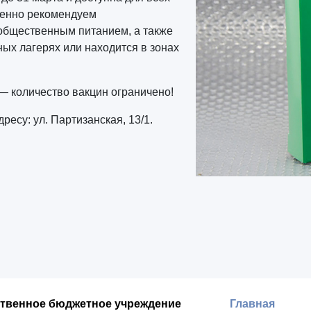
бенно рекомендуем
 общественным питанием, а также
ных лагерях или находится в зонах
— количество вакцин ограничено!
ресу: ул. Партизанская, 13/1.
ственное бюджетное учреждение
Главная