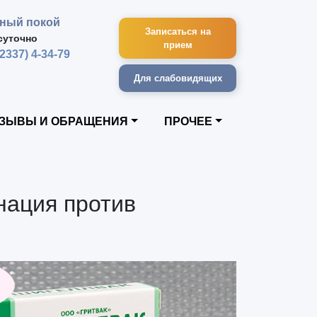
ный покой
Записаться на
суточно
прием
42337) 4-34-79
Для слабовидящих
ЗЫВЫ И ОБРАЩЕНИЯ
ПРОЧЕЕ
инация против