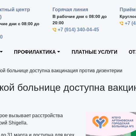
ктный центр
Горячая линия
Приём
В рабочие дни с 08:00 до
Кругло
)
20:00
+7 (
чие дни с 08:00 до
+7 (914) 340-04-45
00
ПРОФИЛАКТИКА
ПЛАТНЫЕ УСЛУГИ
ОТ
кой больнице доступна вакцинация против дизентерии
ской больнице доступна вакц
рое вызывает расстройства
ий Shigella.
до 31 марта и доступна для всех