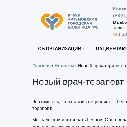
Конта
(ЕКРЦ
В рабо
20:00
1-3
ОБ ОРГАНИЗАЦИИ
ПАЦИЕНТАМ
Главная
›
Новости
›
Новый врач-терапевт в
Новый врач-терапевт 
Знакомьтесь, наш новый специалист — Геор
терапевт.
Мы рады приветствовать Георгия Олеговича
желаем ему удачи на новом месте, успехов в