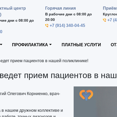
ктный центр
Горячая линия
Приём
В рабочие дни с 08:00 до
Кругло
)
20:00
+7 (
чие дни с 08:00 до
+7 (914) 340-04-45
00
ПРОФИЛАКТИКА
ПЛАТНЫЕ УСЛУГИ
ОТ
едет прием пациентов в нашей поликлинике!
ведет прием пациентов в наш
гий Олегович Корниенко, врач-
 в нашем дружном коллективе и
 работе, точных диагнозов и