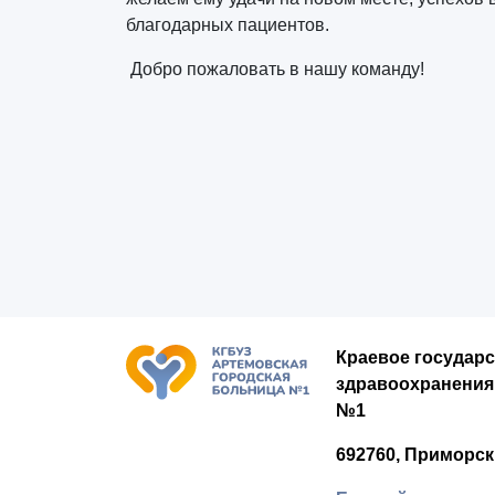
благодарных пациентов.
Добро пожаловать в нашу команду!
Краевое государ
здравоохранения
№1
692760, Приморск