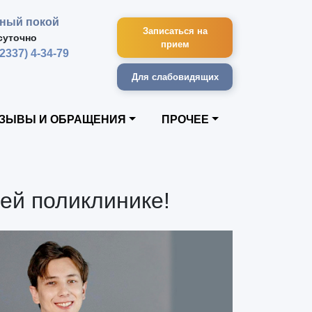
ный покой
Записаться на
суточно
прием
42337) 4-34-79
Для слабовидящих
ЗЫВЫ И ОБРАЩЕНИЯ
ПРОЧЕЕ
ей поликлинике!