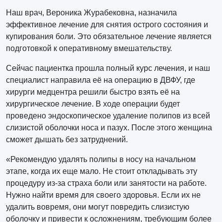
Наш врач, Вероника Журабековна, назначила
эффективное лечение для снятия острого состояния и
купирования боли. Это обязательное лечение является
подготовкой к оперативному вмешательству.
Сейчас пациентка прошла полный курс лечения, и наш
специалист направила её на операцию в ДВФУ, где
хирурги медцентра решили быстро взять её на
хирургическое лечение. В ходе операции будет
проведено эндоскопическое удаление полипов из всей
слизистой оболочки носа и пазух. После этого женщина
сможет дышать без затруднений.
«Рекомендую удалять полипы в носу на начальном
этапе, когда их еще мало. Не стоит откладывать эту
процедуру из-за страха боли или занятости на работе.
Нужно найти время для своего здоровья. Если их не
удалить вовремя, они могут повредить слизистую
оболочку и привести к осложнениям, требующим более