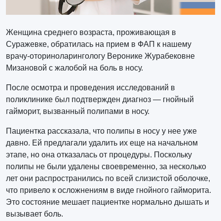
Женщина среднего возраста, проживающая в
Суражевке, обратилась на прием в ФАП к нашему
врачу-оториноларингологу Веронике Журабековне
Мизановой с жалобой на боль в носу.
После осмотра и проведения исследований в
поликлинике был подтвержден диагноз — гнойный
гайморит, вызванный полипами в носу.
Пациентка рассказала, что полипы в носу у нее уже
давно. Ей предлагали удалить их еще на начальном
этапе, но она отказалась от процедуры. Поскольку
полипы не были удалены своевременно, за несколько
лет они распространились по всей слизистой оболочке,
что привело к осложнениям в виде гнойного гайморита.
Это состояние мешает пациентке нормально дышать и
вызывает боль.