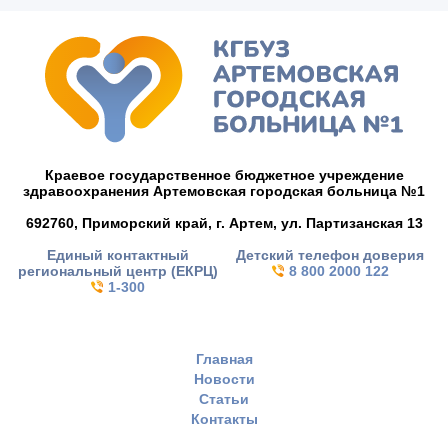
Краевое государственное бюджетное учреждение
здравоохранения Артемовская городская больница №1
692760, Приморский край,
г. Артем,
ул. Партизанская 13
Единый контактный
Детский телефон доверия
региональный центр (ЕКРЦ)
8 800 2000 122
1-300
Главная
Новости
Статьи
Контакты