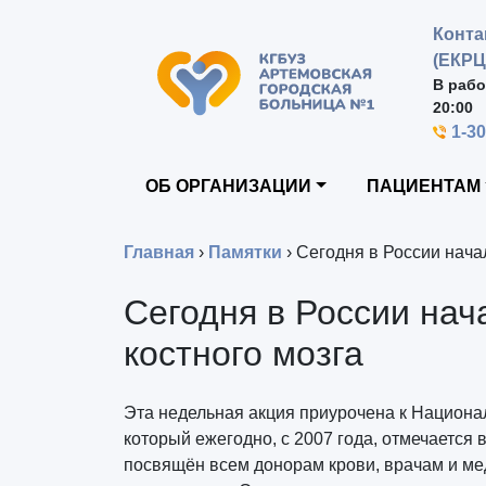
Конта
(ЕКРЦ
В рабо
20:00
1-3
ОБ ОРГАНИЗАЦИИ
ПАЦИЕНТАМ
Главная
›
Памятки
›
Сегодня в России нача
Сегодня в России нач
костного мозга
Эта недельная акция приурочена к Национа
который ежегодно, с 2007 года, отмечается 
посвящён всем донорам крови, врачам и ме