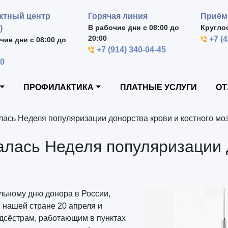
ктный центр
Горячая линия
Приём
В рабочие дни с 08:00 до
Кругло
)
20:00
+7 (
чие дни с 08:00 до
+7 (914) 340-04-45
00
ПРОФИЛАКТИКА
ПЛАТНЫЕ УСЛУГИ
ОТ
лась Неделя популяризации донорства крови и костного мо
алась Неделя популяризации 
льному дню донора в России,
в нашей стране 20 апреля и
дсёстрам, работающим в пунктах