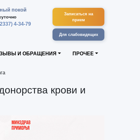
ный покой
Записаться на
суточно
прием
42337) 4-34-79
Для слабовидящих
ЗЫВЫ И ОБРАЩЕНИЯ
ПРОЧЕЕ
зга
донорства крови и