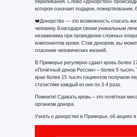
переливания. Слово «донорство» происходит
которое означает подарок, пожертвование, 
❤️Донорство — это возможность спасать жи
человеку. Благодаря своим уникальным леч
незаменима при проведении сложных операц
компонентов крови. Став донором, вы може
спасение человеческих жизней.
В Приморье регулярно сдают кровь более 17
«Почётный донор России» – более 5 тысяч. 
крае более 15 тысяч пациентов получили пе
статистике каждый из них по 3-4 раза.
Помните! Сдавать кровь – это почётная ми
организм донора.
Узнать о донорстве в Приморье, об акциях