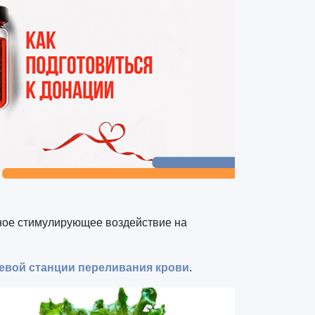
тное стимулирующее воздействие на
евой станции переливания крови
.