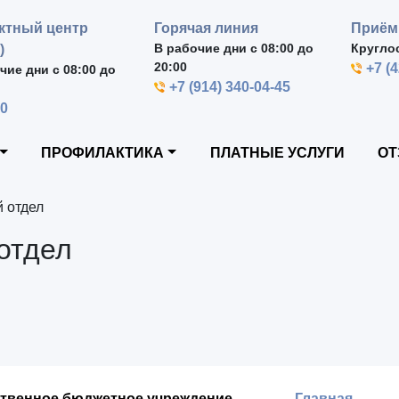
ктный центр
Горячая линия
Приём
В рабочие дни с 08:00 до
Кругло
)
20:00
+7 (
чие дни с 08:00 до
+7 (914) 340-04-45
00
ПРОФИЛАКТИКА
ПЛАТНЫЕ УСЛУГИ
ОТ
 отдел
отдел
ственное бюджетное учреждение
Главная