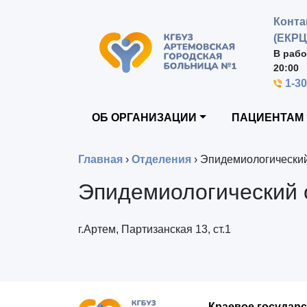
Конта
(ЕКРЦ
В рабо
20:00
1-3
ОБ ОРГАНИЗАЦИИ
ПАЦИЕНТАМ
Главная
›
Отделения
›
Эпидемиологический
Эпидемиологический 
г.Артем, Партизанская 13, ст.1
Краевое государ