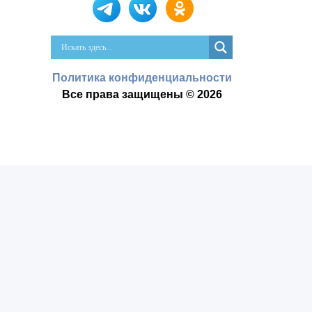
Политика конфиденциальности
Все права защищены © 2026