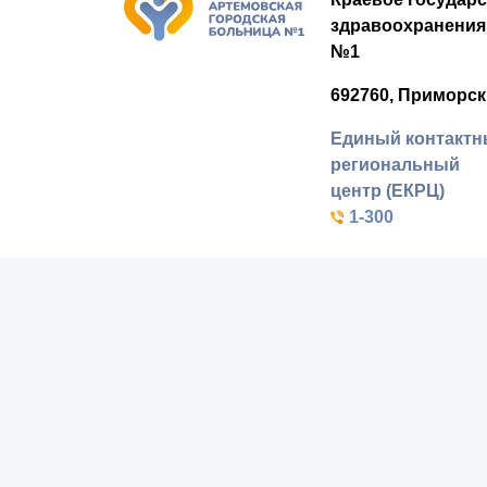
здравоохранения
№1
692760, Приморск
Единый контакт
региональный
центр (ЕКРЦ)
1-300