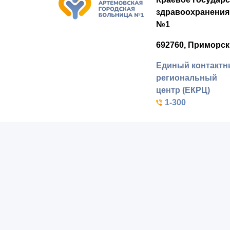
здравоохранения
№1
692760, Приморск
Единый контакт
региональный
центр (ЕКРЦ)
1-300