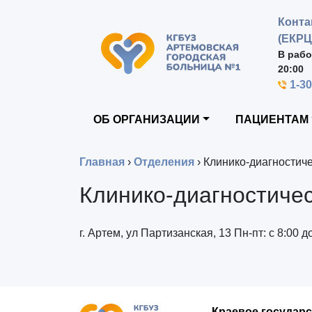
Конта
(ЕКРЦ
В рабо
20:00
1-3
ОБ ОРГАНИЗАЦИИ
ПАЦИЕНТАМ
Главная
›
Отделения
›
Клинико-диагностич
Клинико-диагностиче
г. Артем, ул Партизанская, 13 Пн-пт: с 8:00 
Краевое государ