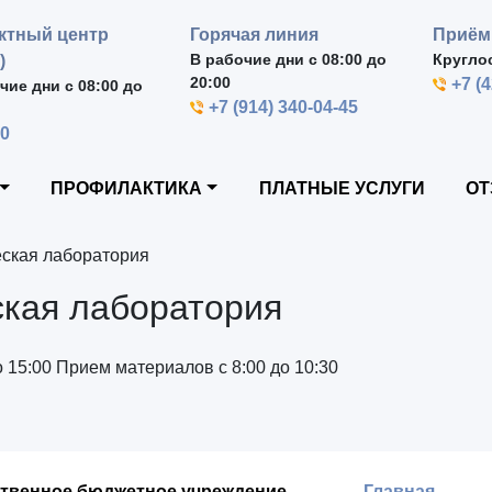
ктный центр
Горячая линия
Приём
В рабочие дни с 08:00 до
Кругло
)
20:00
+7 (
чие дни с 08:00 до
+7 (914) 340-04-45
00
ПРОФИЛАКТИКА
ПЛАТНЫЕ УСЛУГИ
ОТ
еская лаборатория
ская лаборатория
до 15:00 Прием материалов с 8:00 до 10:30
ственное бюджетное учреждение
Главная