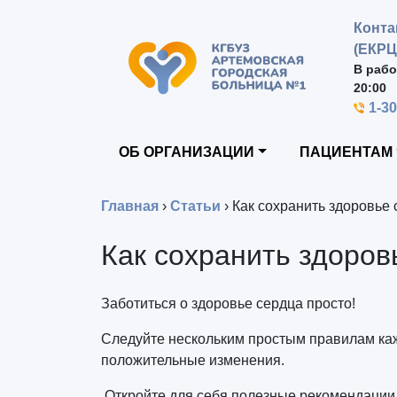
Конта
(ЕКРЦ
В рабо
20:00
1-3
ОБ ОРГАНИЗАЦИИ
ПАЦИЕНТАМ
Главная
›
Статьи
›
Как сохранить здоровье
Как сохранить здоров
Заботиться о здоровье сердца просто!
Следуйте нескольким простым правилам каж
положительные изменения.
Откройте для себя полезные рекомендации 