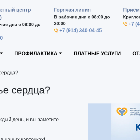
ктный центр
Горячая линия
Приём
В рабочие дни с 08:00 до
Кругло
)
20:00
+7 (
чие дни с 08:00 до
+7 (914) 340-04-45
00
ПРОФИЛАКТИКА
ПЛАТНЫЕ УСЛУГИ
ОТ
 сердца?
ье сердца?
дый день, и вы заметите
в наших карточках!