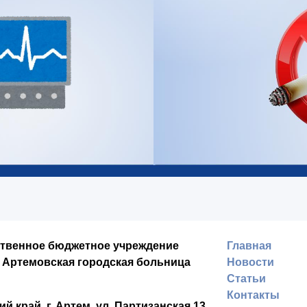
ственное бюджетное учреждение
Главная
 Артемовская городская больница
Новости
Статьи
Контакты
ий край,
г. Артем,
ул. Партизанская 13