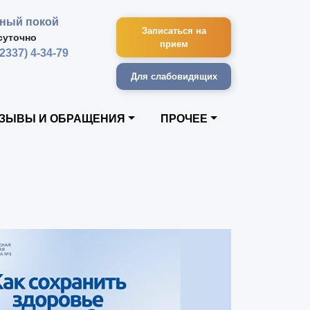
ный покой
Записаться на
суточно
прием
42337) 4-34-79
Для слабовидящих
ЗЫВЫ И ОБРАЩЕНИЯ
ПРОЧЕЕ